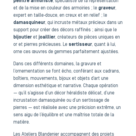
peintre armoriste
, spécialiste de la représentation
et de la mise en couleur des armoiries ; le
graveur
,
expert en taille‑douce, en creux et en relief ; le
damasquineur
, qui incruste métaux précieux dans un
support pour créer des décors raffinés ; ainsi que le
bijoutier
et
joaillier
, créateurs de pièces uniques en
or et pierres précieuses. Le
sertisseur
, quant à lui,
orne ces œuvres de gemmes parfaitement ajustées.
Dans ces différents domaines, la gravure et
l’ornementation se font écho, conférant aux cadrans,
boîtiers, mouvements, bijoux et objets d’art une
dimension esthétique et narrative. Chaque opération
— qu’il s’agisse d’un décor héraldiste délicat, d’une
incrustation damasquinée ou d’un sertissage de
pierres — est réalisée avec une précision extrême, un
sens aigu de l’équilibre et une maîtrise totale de la
matière.
Les Ateliers Blandenier accompagnent des projets