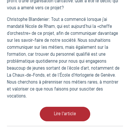
profit d’une organisation caritative. Quel a été le déclic qui
vous a amené vers ce projet?
Christophe Blandenier: Tout a commencé lorsque j’ai
mandaté Nicole de Rham, qui est aujourd’hui la «cheffe
d’orchestre» de ce projet, afin de communiquer davantage
sur les savoir-faire de notre société. Nous souhaitions
communiquer sur les métiers, mais également sur la
formation, car trouver du personnel qualifié est une
problématique quotidienne pour nous qui engageons
beaucoup de jeunes sortant de l’école d’art, notamment de
La Chaux-de-Fonds, et de l’École d’Horlogerie de Genève.
Nous cherchons à pérenniser nos métiers rares, à montrer
et valoriser ce que nous faisons pour susciter des
vocations.
Lire l'article