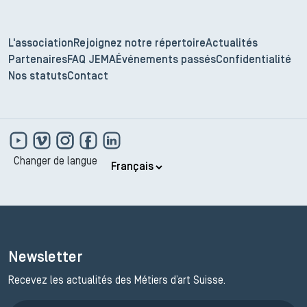
L'association
Rejoignez notre répertoire
Actualités
Partenaires
FAQ JEMA
Événements passés
Confidentialité
Nos statuts
Contact
Changer de langue
Newsletter
Recevez les actualités des Métiers d’art Suisse.