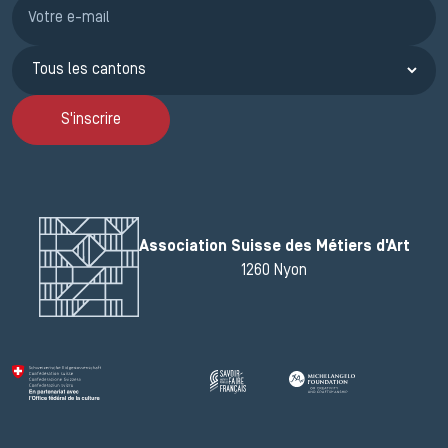
Inscription JEMA
S'inscrire
Association Suisse des Métiers d'Art
1260 Nyon