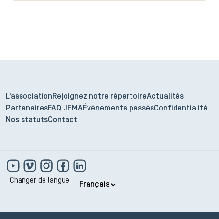
L'association
Rejoignez notre répertoire
Actualités
Partenaires
FAQ JEMA
Événements passés
Confidentialité
Nos statuts
Contact
Changer de langue