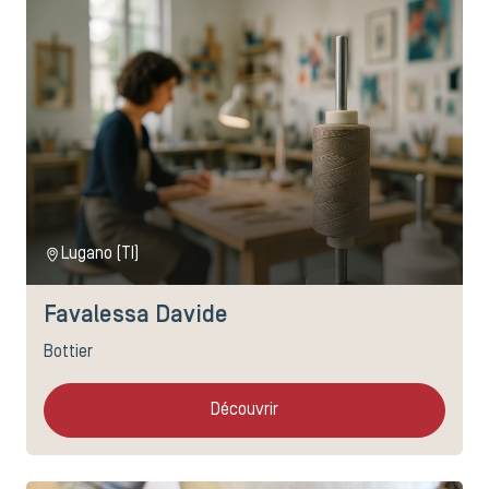
Lugano (TI)
Favalessa Davide
Bottier
Découvrir