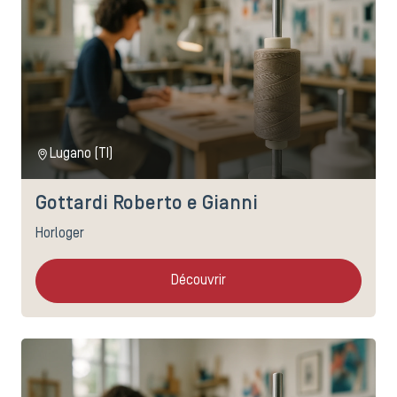
Lugano (TI)
Gottardi Roberto e Gianni
Horloger
Découvrir