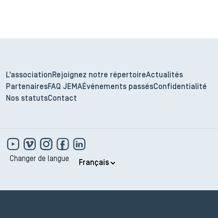
L'association
Rejoignez notre répertoire
Actualités
Partenaires
FAQ JEMA
Événements passés
Confidentialité
Nos statuts
Contact
Changer de langue