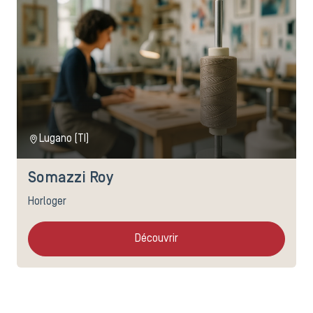
Lugano (TI)
Somazzi Roy
Horloger
Découvrir