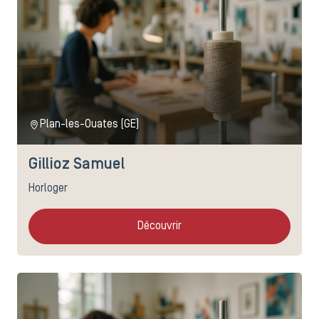
Plan-les-Ouates (GE)
Gillioz Samuel
Horloger
Découvrir