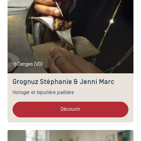
Denges (VD)
Grognuz Stéphanie & Jenni Marc
Horloger et bijoutière joaillière
Découvrir