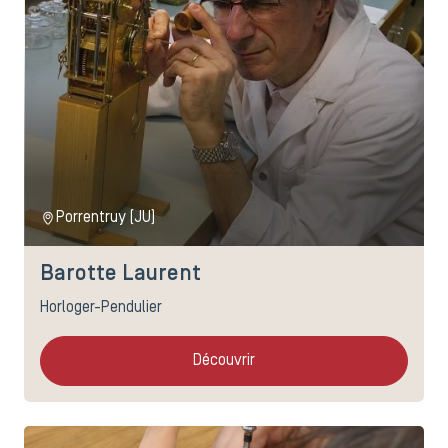
Porrentruy (JU)
Barotte Laurent
Horloger-Pendulier
Découvrir