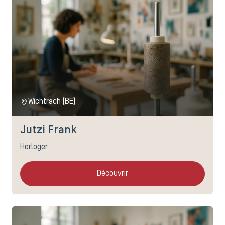
Wichtrach (BE)
Jutzi Frank
Horloger
Découvrir