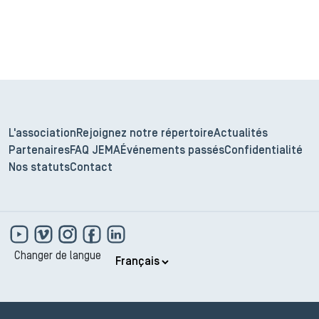
L'association
Rejoignez notre répertoire
Actualités
Partenaires
FAQ JEMA
Événements passés
Confidentialité
Nos statuts
Contact
Changer de langue