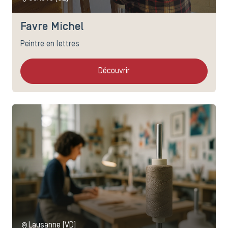
Favre Michel
Peintre en lettres
Découvrir
Lausanne (VD)