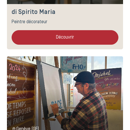
di Spirito Maria
Peintre décorateur
Découvrir
Genève (GE)