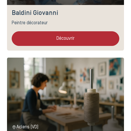
Baldini Giovanni
Peintre décorateur
Découvrir
Aclens (VD)