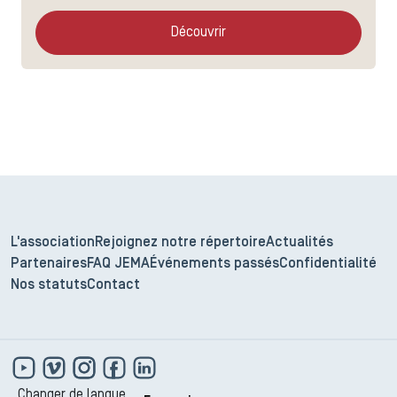
Découvrir
L'association
Rejoignez notre répertoire
Actualités
Partenaires
FAQ JEMA
Événements passés
Confidentialité
Nos statuts
Contact
Changer de langue