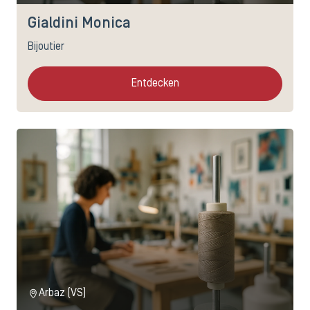
Gialdini Monica
Bijoutier
Entdecken
Arbaz (VS)