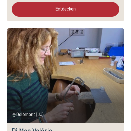
Entdecken
Delémont (JU)