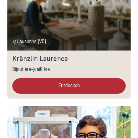
Lausanne (VD)
Kränzlin Laurence
Bijoutière-joaillière
Entdecken