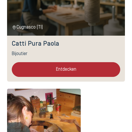
Cugnasco (TI)
Catti Pura Paola
Bijoutier
Entdecken