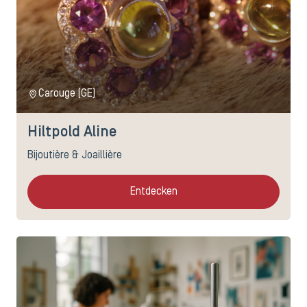
Carouge (GE)
Hiltpold Aline
Bijoutière & Joaillière
Entdecken