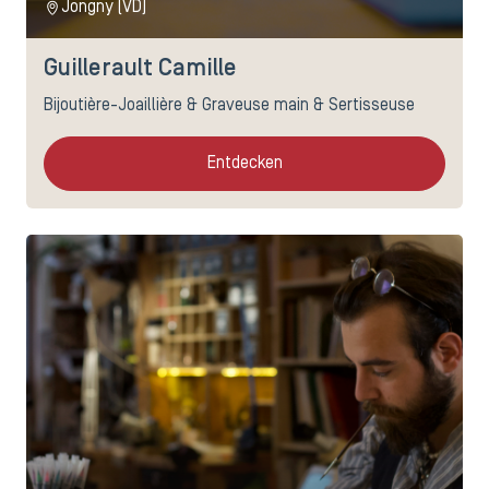
Jongny (VD)
Guillerault Camille
Bijoutière-Joaillière & Graveuse main & Sertisseuse
Entdecken