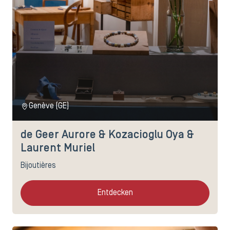
Genève (GE)
de Geer Aurore & Kozacioglu Oya &
Laurent Muriel
Bijoutières
Entdecken