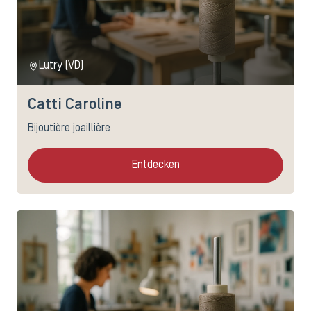
Lutry (VD)
Catti Caroline
Bijoutière joaillière
Entdecken