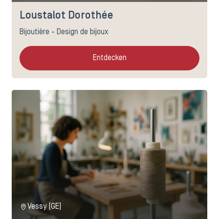
Loustalot Dorothée
Bijoutière - Design de bijoux
Entdecken
Vessy (GE)