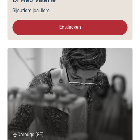
Di Meo Valérie
Bijoutière joaillière
Entdecken
Carouge (GE)