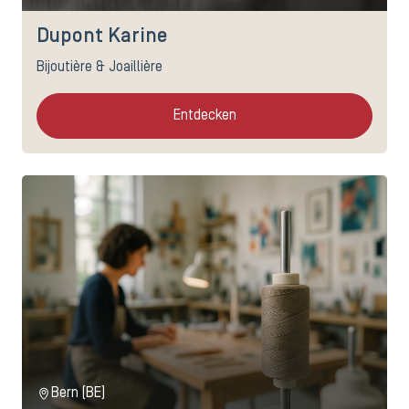
Dupont Karine
Bijoutière & Joaillière
Entdecken
Bern (BE)