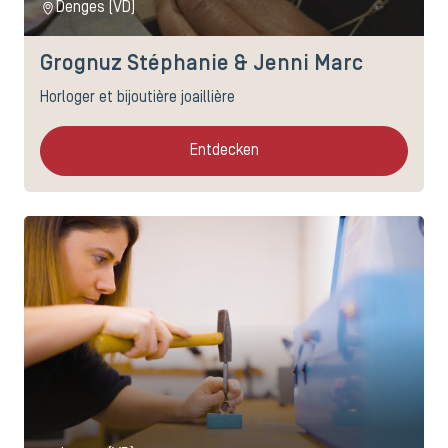
Denges (VD)
Grognuz Stéphanie & Jenni Marc
Horloger et bijoutière joaillière
Entdecken