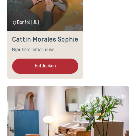
Bonfol (JU)
Cattin Morales Sophie
Bijoutière-émailleuse
Entdecken