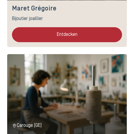
Maret Grégoire
Bijoutier joaillier
Entdecken
Carouge (GE)