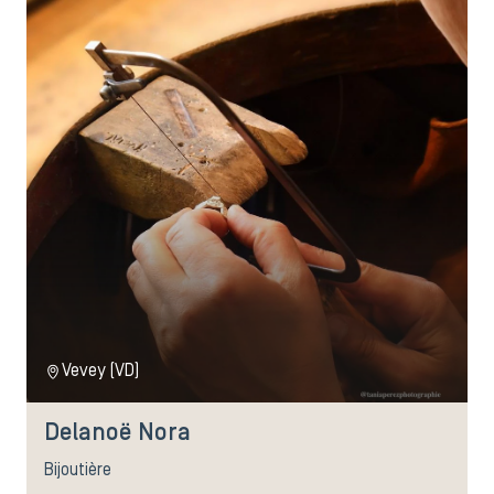
Vevey (VD)
Delanoë Nora
Bijoutière