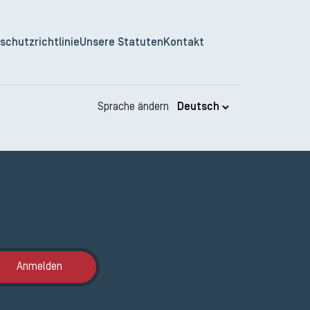
schutzrichtlinie
Unsere Statuten
Kontakt
Sprache ändern
Anmeldung ETAK
Anmelden