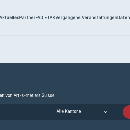
Aktuelles
Partner
FAQ ETAK
Vergangene Veranstaltungen
Daten
ten von Art-s-métiers Suisse.