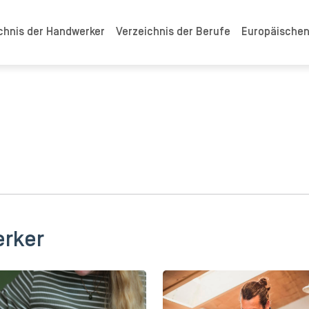
chnis der Handwerker
Verzeichnis der Berufe
Europäische
erker