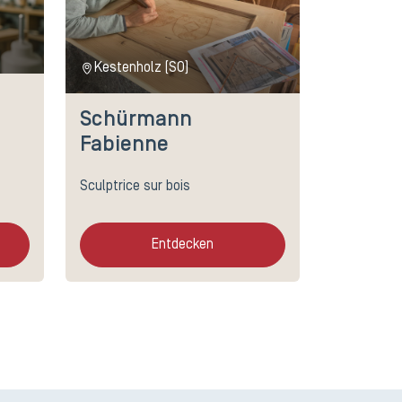
Kestenholz (SO)
Schürmann
Fabienne
Sculptrice sur bois
Entdecken