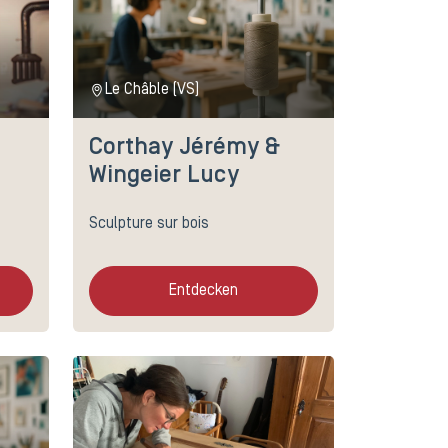
Le Châble (VS)
Corthay Jérémy &
Wingeier Lucy
Sculpture sur bois
Entdecken