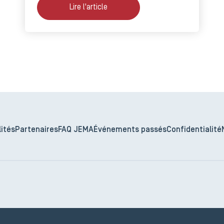
Lire l'article
ités
Partenaires
FAQ JEMA
Événements passés
Confidentialité