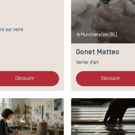
re sur verre
Munchenstein (BL)
Gonet Matteo
Verrier d'art
Découvrir
Découvrir