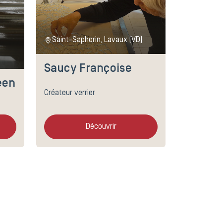
Saint-Saphorin, Lavaux (VD)
Saucy Françoise
een
Créateur verrier
Découvrir