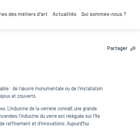
es des métiers d'art
Actualités
Qui sommes-nous ?
Partager
riable : de l’œuvre monumentale ou de l'installation
ijoux et couverts.
s. L'industrie de la verrerie connaît une grande
endies l'industrie du verre est reléguée sur l'île
e raffinement et d'innovations. Aujourd'hui