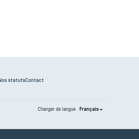
Nos statuts
Contact
Changer de langue