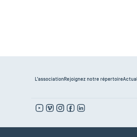
L'association
Rejoignez notre répertoire
Actual