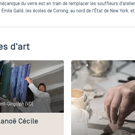
mécanique du verre est en train de remplacer les souffleurs d'atelier
, Émile Gallé, les écoles de Corning, au nord de l'État de New York, 
es d'art
int-Gingolph (VD)
lanoë Cécile