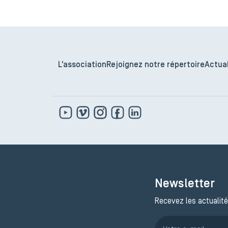
L'association
Rejoignez notre répertoire
Actual
Newsletter
Recevez les actualité