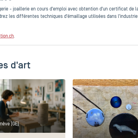
rie - joaillerie en cours d'emploi avec obtention d'un certificat de 
z les différentes techniques d'émaillage utilisées dans l'industrie 
tion.ch
.
es d'art
nève (GE)