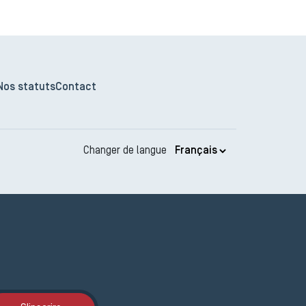
Nos statuts
Contact
Changer de langue
Inscription JEMA