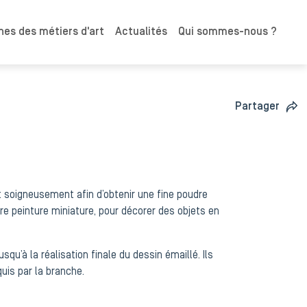
es des métiers d'art
Actualités
Qui sommes-nous ?
Partager
nt soigneusement afin d’obtenir une fine poudre
ore peinture miniature, pour décorer des objets en
qu’à la réalisation finale du dessin émaillé. Ils
uis par la branche.