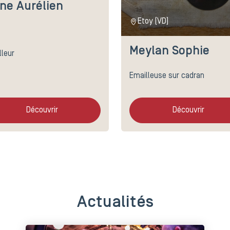
ine Aurélien
Etoy (VD)
Meylan Sophie
lleur
Emailleuse sur cadran
Découvrir
Découvrir
Actualités