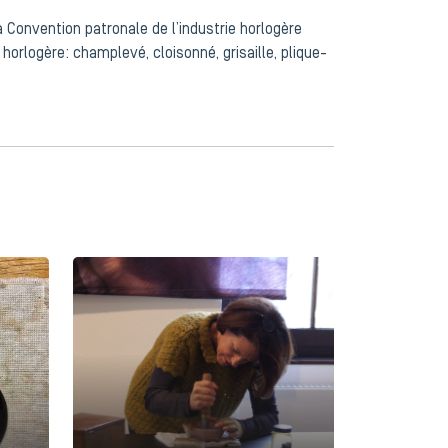
la Convention patronale de l’industrie horlogère
horlogère: champlevé, cloisonné, grisaille, plique-