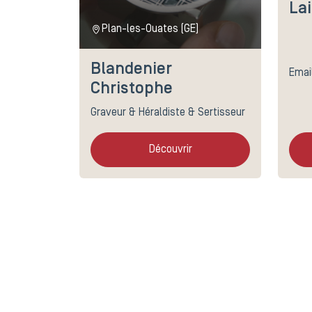
La
Plan-les-Ouates (GE)
Blandenier
Emai
Christophe
Graveur & Héraldiste & Sertisseur
Découvrir