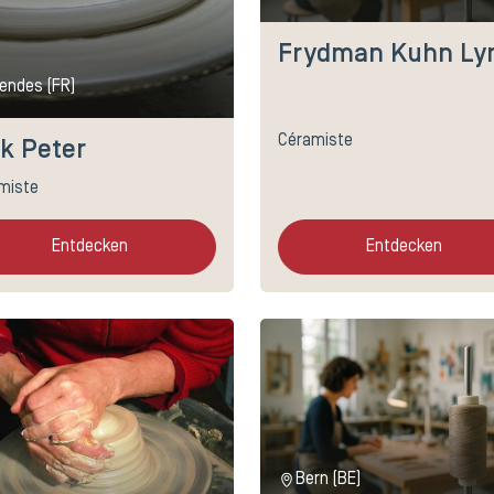
Frydman Kuhn Ly
endes (FR)
Céramiste
nk Peter
miste
Entdecken
Entdecken
Bern (BE)